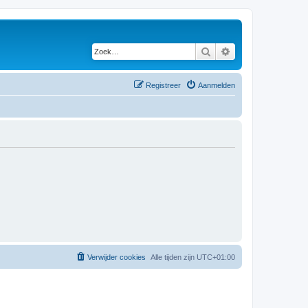
Zoek
Uitgebreid zoeken
Registreer
Aanmelden
Verwijder cookies
Alle tijden zijn
UTC+01:00