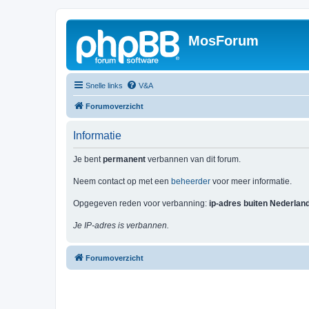
MosForum
Snelle links
V&A
Forumoverzicht
Informatie
Je bent
permanent
verbannen van dit forum.
Neem contact op met een
beheerder
voor meer informatie.
Opgegeven reden voor verbanning:
ip-adres buiten Nederlan
Je IP-adres is verbannen.
Forumoverzicht