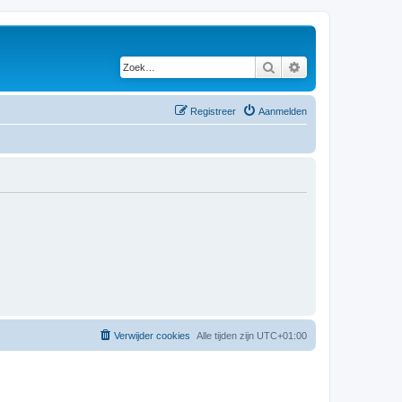
Zoek
Uitgebreid zoeken
Registreer
Aanmelden
Verwijder cookies
Alle tijden zijn
UTC+01:00