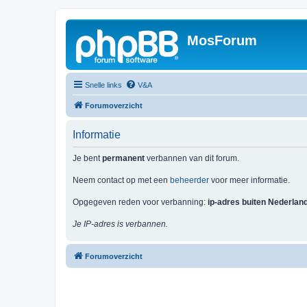
MosForum
Snelle links
V&A
Forumoverzicht
Informatie
Je bent
permanent
verbannen van dit forum.
Neem contact op met een
beheerder
voor meer informatie.
Opgegeven reden voor verbanning:
ip-adres buiten Nederlan
Je IP-adres is verbannen.
Forumoverzicht