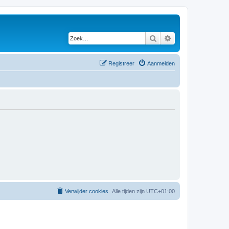
Zoek
Uitgebreid zoeken
Registreer
Aanmelden
Verwijder cookies
Alle tijden zijn
UTC+01:00