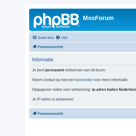
MosForum
Snelle links
V&A
Forumoverzicht
Informatie
Je bent
permanent
verbannen van dit forum.
Neem contact op met een
beheerder
voor meer informatie.
Opgegeven reden voor verbanning:
ip-adres buiten Nederlan
Je IP-adres is verbannen.
Forumoverzicht