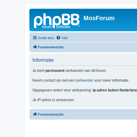
MosForum
Snelle links
V&A
Forumoverzicht
Informatie
Je bent
permanent
verbannen van dit forum.
Neem contact op met een
beheerder
voor meer informatie.
Opgegeven reden voor verbanning:
ip-adres buiten Nederlan
Je IP-adres is verbannen.
Forumoverzicht