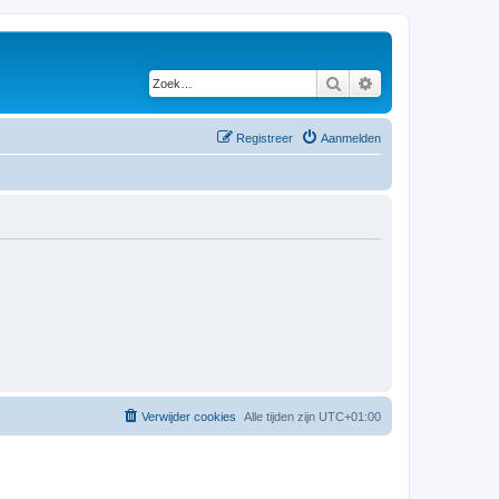
Zoek
Uitgebreid zoeken
Registreer
Aanmelden
Verwijder cookies
Alle tijden zijn
UTC+01:00