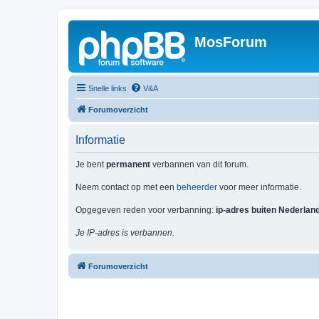
MosForum
Snelle links
V&A
Forumoverzicht
Informatie
Je bent
permanent
verbannen van dit forum.
Neem contact op met een
beheerder
voor meer informatie.
Opgegeven reden voor verbanning:
ip-adres buiten Nederlan
Je IP-adres is verbannen.
Forumoverzicht