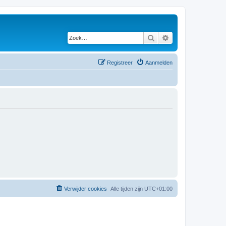
Zoek
Uitgebreid zoeken
Registreer
Aanmelden
Verwijder cookies
Alle tijden zijn
UTC+01:00