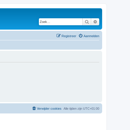
Zoek
Uitgebreid zoeken
Registreer
Aanmelden
Verwijder cookies
Alle tijden zijn
UTC+01:00