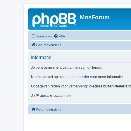
MosForum
Snelle links
V&A
Forumoverzicht
Informatie
Je bent
permanent
verbannen van dit forum.
Neem contact op met een
beheerder
voor meer informatie.
Opgegeven reden voor verbanning:
ip-adres buiten Nederlan
Je IP-adres is verbannen.
Forumoverzicht