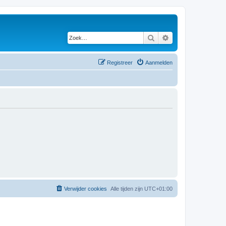
Zoek
Uitgebreid zoeken
Registreer
Aanmelden
Verwijder cookies
Alle tijden zijn
UTC+01:00