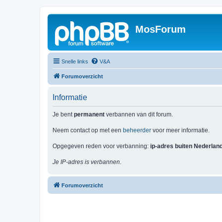
MosForum
Snelle links
V&A
Forumoverzicht
Informatie
Je bent
permanent
verbannen van dit forum.
Neem contact op met een
beheerder
voor meer informatie.
Opgegeven reden voor verbanning:
ip-adres buiten Nederlan
Je IP-adres is verbannen.
Forumoverzicht