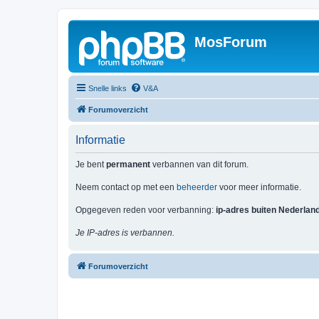
MosForum
Snelle links
V&A
Forumoverzicht
Informatie
Je bent
permanent
verbannen van dit forum.
Neem contact op met een
beheerder
voor meer informatie.
Opgegeven reden voor verbanning:
ip-adres buiten Nederlan
Je IP-adres is verbannen.
Forumoverzicht