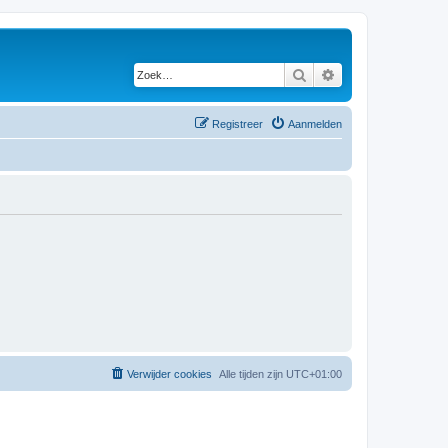
Zoek
Uitgebreid zoeken
Registreer
Aanmelden
Verwijder cookies
Alle tijden zijn
UTC+01:00