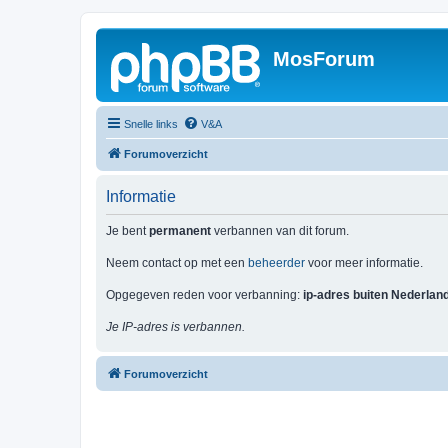
MosForum
Snelle links
V&A
Forumoverzicht
Informatie
Je bent
permanent
verbannen van dit forum.
Neem contact op met een
beheerder
voor meer informatie.
Opgegeven reden voor verbanning:
ip-adres buiten Nederlan
Je IP-adres is verbannen.
Forumoverzicht