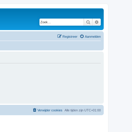
Zoek
Uitgebreid zoeken
Registreer
Aanmelden
Verwijder cookies
Alle tijden zijn
UTC+01:00