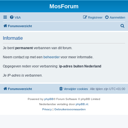
MosForum
V&A
Registreer
Aanmelden
Z
Forumoverzicht
o
Informatie
e
k
Je bent
permanent
verbannen van dit forum.
Neem contact op met een
beheerder
voor meer informatie.
Opgegeven reden voor verbanning:
ip-adres buiten Nederland
Je IP-adres is verbannen.
Forumoverzicht
Verwijder cookies
Alle tijden zijn
UTC+01:00
Powered by
phpBB
® Forum Software © phpBB Limited
Nederlandse vertaling door
phpBB.nl
.
Privacy
|
Gebruikersvoorwaarden