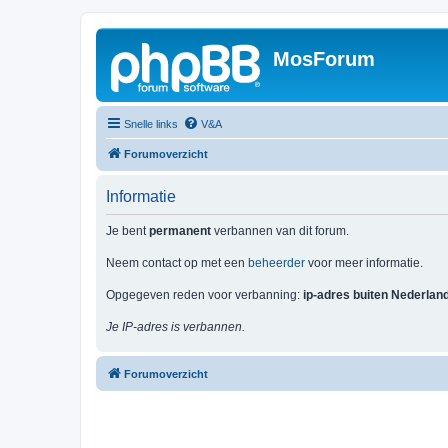
MosForum
Snelle links
V&A
Forumoverzicht
Informatie
Je bent
permanent
verbannen van dit forum.
Neem contact op met een
beheerder
voor meer informatie.
Opgegeven reden voor verbanning:
ip-adres buiten Nederlan
Je IP-adres is verbannen.
Forumoverzicht