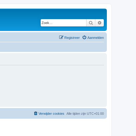
Zoek
Uitgebreid zoeken
Registreer
Aanmelden
Verwijder cookies
Alle tijden zijn
UTC+01:00