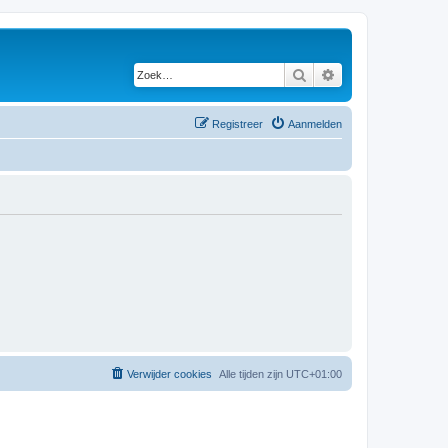
Zoek
Uitgebreid zoeken
Registreer
Aanmelden
Verwijder cookies
Alle tijden zijn
UTC+01:00