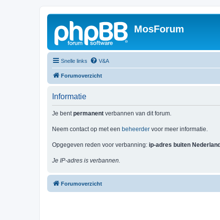
MosForum
Snelle links
V&A
Forumoverzicht
Informatie
Je bent
permanent
verbannen van dit forum.
Neem contact op met een
beheerder
voor meer informatie.
Opgegeven reden voor verbanning:
ip-adres buiten Nederlan
Je IP-adres is verbannen.
Forumoverzicht