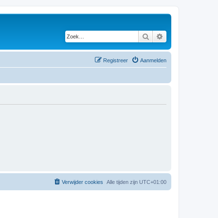
Zoek
Uitgebreid zoeken
Registreer
Aanmelden
Verwijder cookies
Alle tijden zijn
UTC+01:00