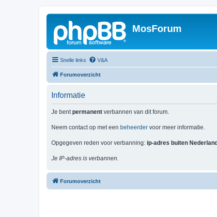
MosForum
Snelle links
V&A
Forumoverzicht
Informatie
Je bent
permanent
verbannen van dit forum.
Neem contact op met een
beheerder
voor meer informatie.
Opgegeven reden voor verbanning:
ip-adres buiten Nederlan
Je IP-adres is verbannen.
Forumoverzicht