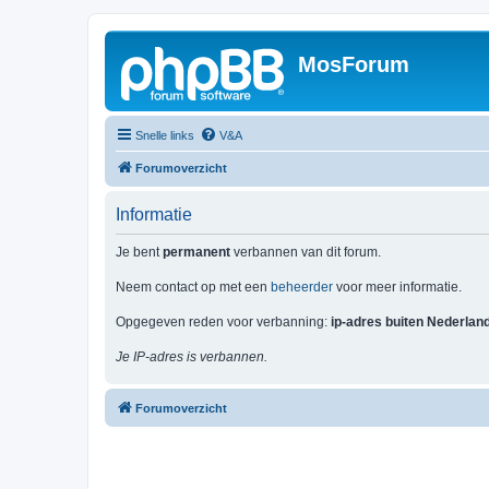
MosForum
Snelle links
V&A
Forumoverzicht
Informatie
Je bent
permanent
verbannen van dit forum.
Neem contact op met een
beheerder
voor meer informatie.
Opgegeven reden voor verbanning:
ip-adres buiten Nederlan
Je IP-adres is verbannen.
Forumoverzicht