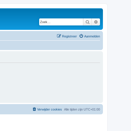
Zoek
Uitgebreid zoeken
Registreer
Aanmelden
Verwijder cookies
Alle tijden zijn
UTC+01:00