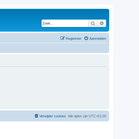
Zoek
Uitgebreid zoeken
Registreer
Aanmelden
Verwijder cookies
Alle tijden zijn
UTC+01:00