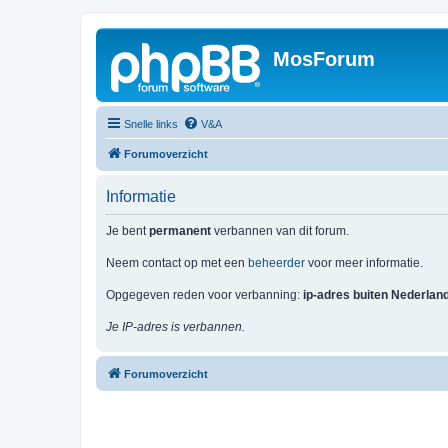
MosForum
Snelle links
V&A
Forumoverzicht
Informatie
Je bent
permanent
verbannen van dit forum.
Neem contact op met een
beheerder
voor meer informatie.
Opgegeven reden voor verbanning:
ip-adres buiten Nederlan
Je IP-adres is verbannen.
Forumoverzicht