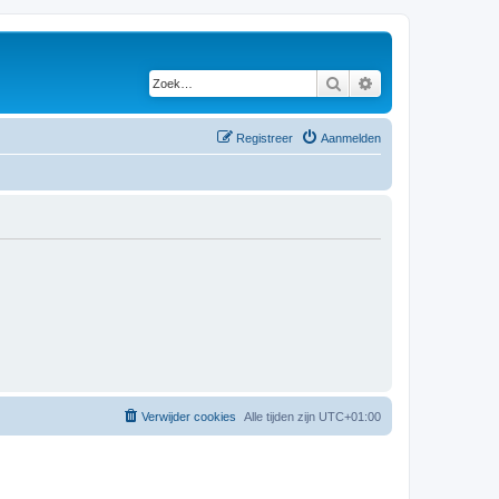
Zoek
Uitgebreid zoeken
Registreer
Aanmelden
Verwijder cookies
Alle tijden zijn
UTC+01:00