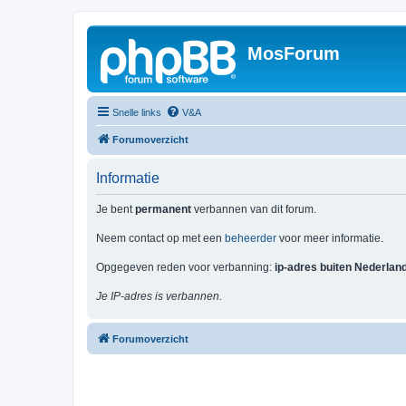
MosForum
Snelle links
V&A
Forumoverzicht
Informatie
Je bent
permanent
verbannen van dit forum.
Neem contact op met een
beheerder
voor meer informatie.
Opgegeven reden voor verbanning:
ip-adres buiten Nederlan
Je IP-adres is verbannen.
Forumoverzicht