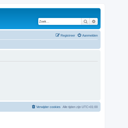
Zoek
Uitgebreid zoeken
Registreer
Aanmelden
Verwijder cookies
Alle tijden zijn
UTC+01:00