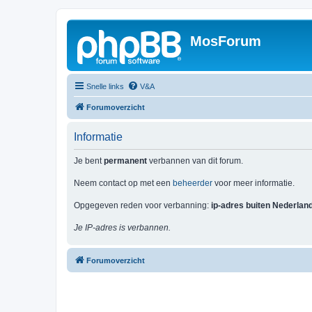
MosForum
Snelle links
V&A
Forumoverzicht
Informatie
Je bent
permanent
verbannen van dit forum.
Neem contact op met een
beheerder
voor meer informatie.
Opgegeven reden voor verbanning:
ip-adres buiten Nederlan
Je IP-adres is verbannen.
Forumoverzicht