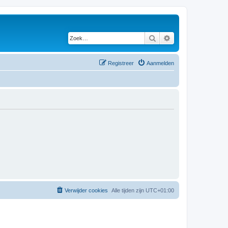
Zoek
Uitgebreid zoeken
Registreer
Aanmelden
Verwijder cookies
Alle tijden zijn
UTC+01:00