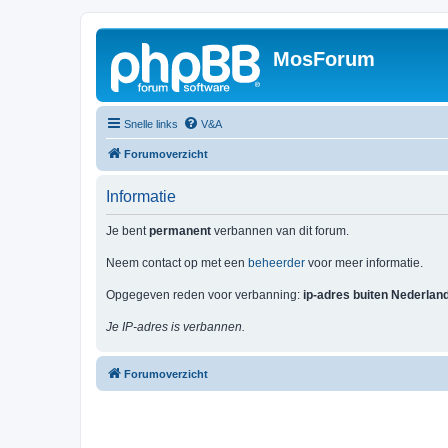
MosForum
Snelle links
V&A
Forumoverzicht
Informatie
Je bent
permanent
verbannen van dit forum.
Neem contact op met een
beheerder
voor meer informatie.
Opgegeven reden voor verbanning:
ip-adres buiten Nederlan
Je IP-adres is verbannen.
Forumoverzicht