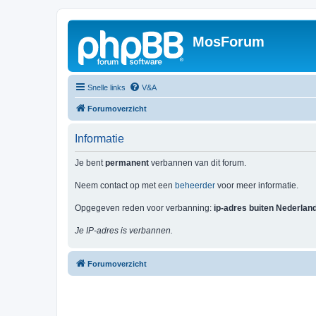
MosForum
Snelle links
V&A
Forumoverzicht
Informatie
Je bent
permanent
verbannen van dit forum.
Neem contact op met een
beheerder
voor meer informatie.
Opgegeven reden voor verbanning:
ip-adres buiten Nederlan
Je IP-adres is verbannen.
Forumoverzicht