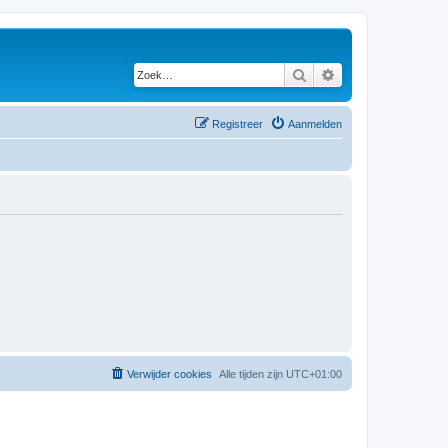
Zoek
Uitgebreid zoeken
Registreer
Aanmelden
Verwijder cookies
Alle tijden zijn
UTC+01:00