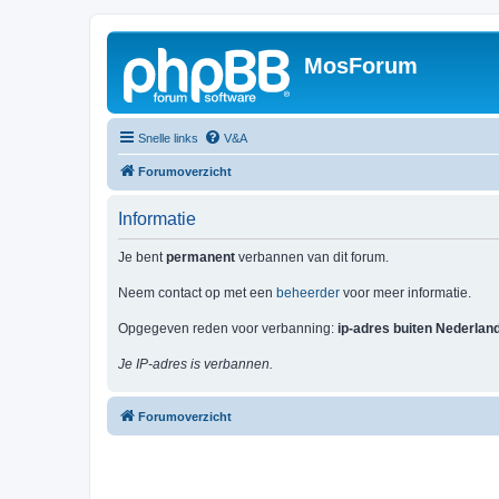
MosForum
Snelle links
V&A
Forumoverzicht
Informatie
Je bent
permanent
verbannen van dit forum.
Neem contact op met een
beheerder
voor meer informatie.
Opgegeven reden voor verbanning:
ip-adres buiten Nederlan
Je IP-adres is verbannen.
Forumoverzicht