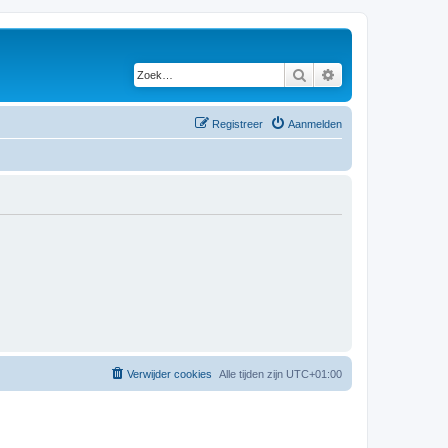
Zoek
Uitgebreid zoeken
Registreer
Aanmelden
Verwijder cookies
Alle tijden zijn
UTC+01:00