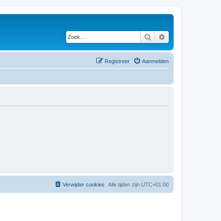
Zoek
Uitgebreid zoeken
Registreer
Aanmelden
Verwijder cookies
Alle tijden zijn
UTC+01:00