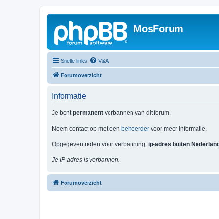
MosForum
Snelle links
V&A
Forumoverzicht
Informatie
Je bent
permanent
verbannen van dit forum.
Neem contact op met een
beheerder
voor meer informatie.
Opgegeven reden voor verbanning:
ip-adres buiten Nederlan
Je IP-adres is verbannen.
Forumoverzicht