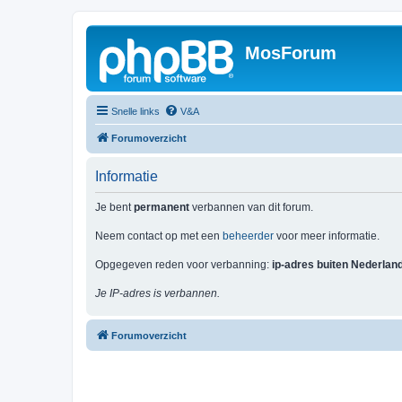
MosForum
Snelle links
V&A
Forumoverzicht
Informatie
Je bent
permanent
verbannen van dit forum.
Neem contact op met een
beheerder
voor meer informatie.
Opgegeven reden voor verbanning:
ip-adres buiten Nederlan
Je IP-adres is verbannen.
Forumoverzicht