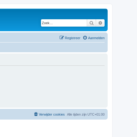
Zoek
Uitgebreid zoeken
Registreer
Aanmelden
Verwijder cookies
Alle tijden zijn
UTC+01:00