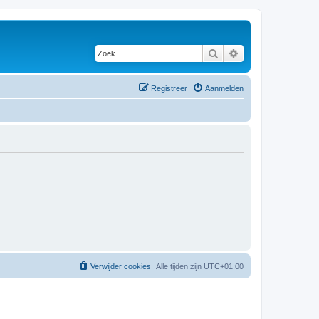
Zoek
Uitgebreid zoeken
Registreer
Aanmelden
Verwijder cookies
Alle tijden zijn
UTC+01:00