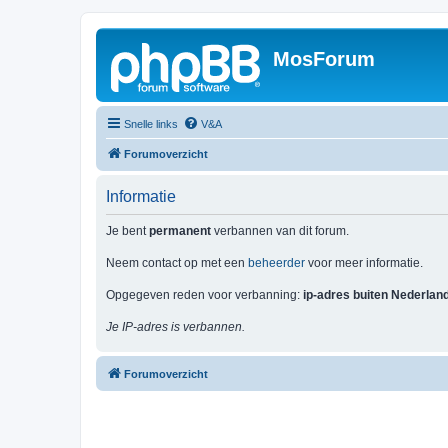
MosForum
Snelle links
V&A
Forumoverzicht
Informatie
Je bent
permanent
verbannen van dit forum.
Neem contact op met een
beheerder
voor meer informatie.
Opgegeven reden voor verbanning:
ip-adres buiten Nederlan
Je IP-adres is verbannen.
Forumoverzicht