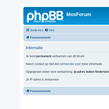
MosForum
Snelle links
V&A
Forumoverzicht
Informatie
Je bent
permanent
verbannen van dit forum.
Neem contact op met een
beheerder
voor meer informatie.
Opgegeven reden voor verbanning:
ip-adres buiten Nederlan
Je IP-adres is verbannen.
Forumoverzicht