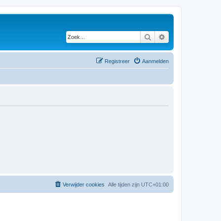
Zoek
Uitgebreid zoeken
Registreer
Aanmelden
Verwijder cookies
Alle tijden zijn
UTC+01:00