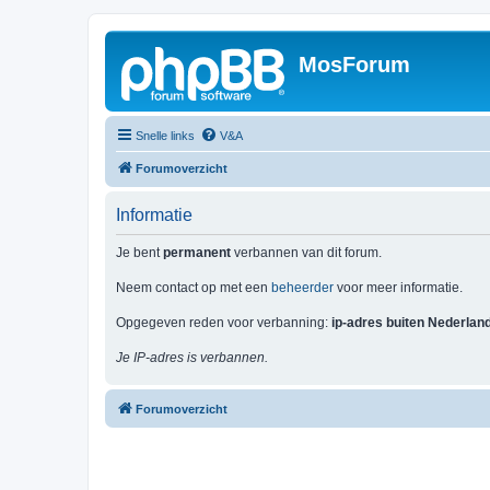
MosForum
Snelle links
V&A
Forumoverzicht
Informatie
Je bent
permanent
verbannen van dit forum.
Neem contact op met een
beheerder
voor meer informatie.
Opgegeven reden voor verbanning:
ip-adres buiten Nederlan
Je IP-adres is verbannen.
Forumoverzicht