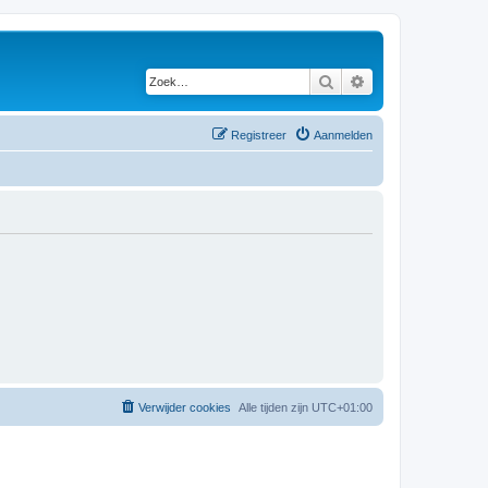
Zoek
Uitgebreid zoeken
Registreer
Aanmelden
Verwijder cookies
Alle tijden zijn
UTC+01:00