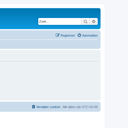
Zoek
Uitgebreid zoeken
Registreer
Aanmelden
Verwijder cookies
Alle tijden zijn
UTC+01:00