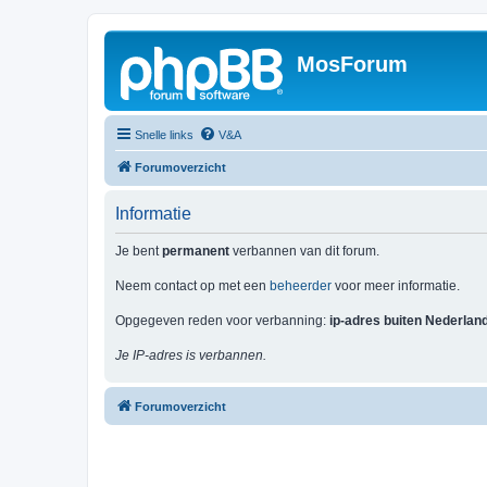
MosForum
Snelle links
V&A
Forumoverzicht
Informatie
Je bent
permanent
verbannen van dit forum.
Neem contact op met een
beheerder
voor meer informatie.
Opgegeven reden voor verbanning:
ip-adres buiten Nederlan
Je IP-adres is verbannen.
Forumoverzicht