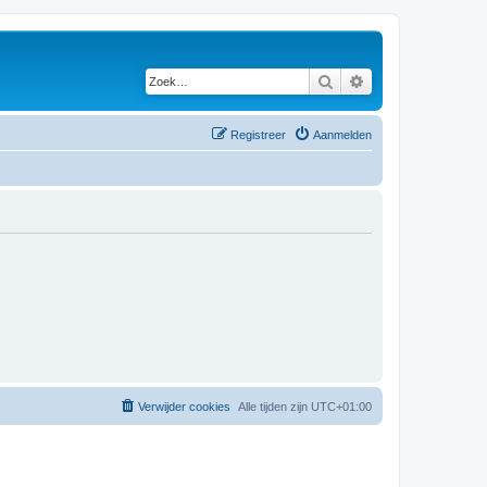
Zoek
Uitgebreid zoeken
Registreer
Aanmelden
Verwijder cookies
Alle tijden zijn
UTC+01:00