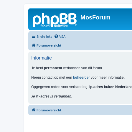
MosForum
Snelle links
V&A
Forumoverzicht
Informatie
Je bent
permanent
verbannen van dit forum.
Neem contact op met een
beheerder
voor meer informatie.
Opgegeven reden voor verbanning:
ip-adres buiten Nederlan
Je IP-adres is verbannen.
Forumoverzicht