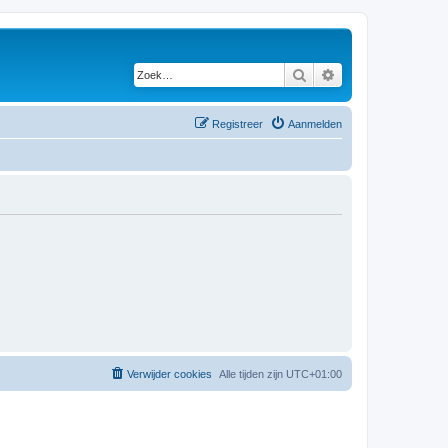
Zoek
Uitgebreid zoeken
Registreer
Aanmelden
Verwijder cookies
Alle tijden zijn
UTC+01:00