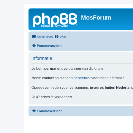
MosForum
Snelle links
V&A
Forumoverzicht
Informatie
Je bent
permanent
verbannen van dit forum.
Neem contact op met een
beheerder
voor meer informatie.
Opgegeven reden voor verbanning:
ip-adres buiten Nederlan
Je IP-adres is verbannen.
Forumoverzicht