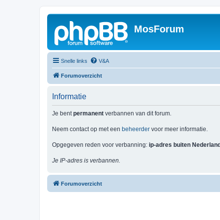
MosForum
Snelle links
V&A
Forumoverzicht
Informatie
Je bent
permanent
verbannen van dit forum.
Neem contact op met een
beheerder
voor meer informatie.
Opgegeven reden voor verbanning:
ip-adres buiten Nederlan
Je IP-adres is verbannen.
Forumoverzicht