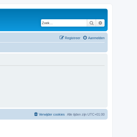
Zoek
Uitgebreid zoeken
Registreer
Aanmelden
Verwijder cookies
Alle tijden zijn
UTC+01:00