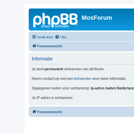
MosForum
Snelle links
V&A
Forumoverzicht
Informatie
Je bent
permanent
verbannen van dit forum.
Neem contact op met een
beheerder
voor meer informatie.
Opgegeven reden voor verbanning:
ip-adres buiten Nederlan
Je IP-adres is verbannen.
Forumoverzicht