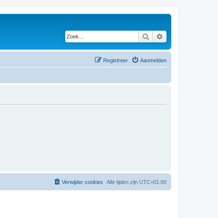
Zoek
Uitgebreid zoeken
Registreer
Aanmelden
Verwijder cookies
Alle tijden zijn
UTC+01:00