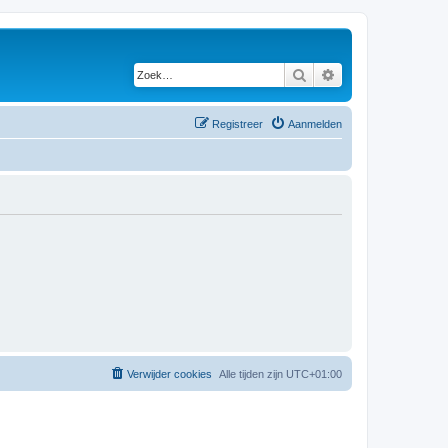
Zoek
Uitgebreid zoeken
Registreer
Aanmelden
Verwijder cookies
Alle tijden zijn
UTC+01:00