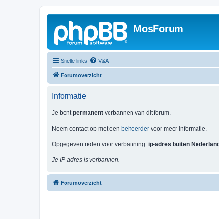
MosForum
Snelle links
V&A
Forumoverzicht
Informatie
Je bent
permanent
verbannen van dit forum.
Neem contact op met een
beheerder
voor meer informatie.
Opgegeven reden voor verbanning:
ip-adres buiten Nederlan
Je IP-adres is verbannen.
Forumoverzicht