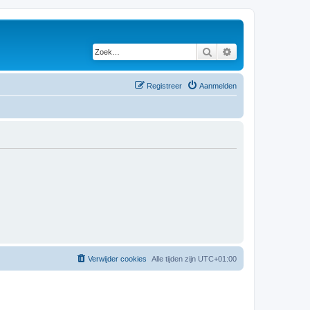
Zoek
Uitgebreid zoeken
Registreer
Aanmelden
Verwijder cookies
Alle tijden zijn
UTC+01:00