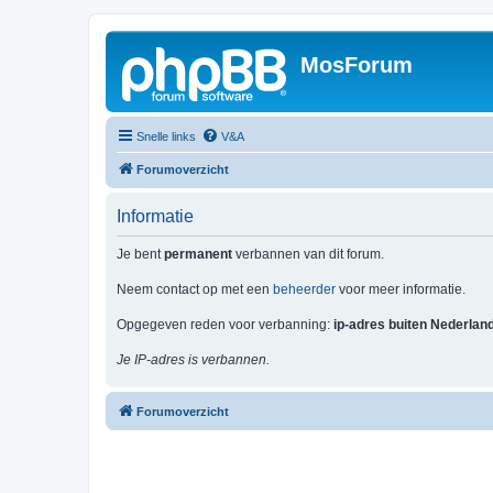
MosForum
Snelle links
V&A
Forumoverzicht
Informatie
Je bent
permanent
verbannen van dit forum.
Neem contact op met een
beheerder
voor meer informatie.
Opgegeven reden voor verbanning:
ip-adres buiten Nederlan
Je IP-adres is verbannen.
Forumoverzicht