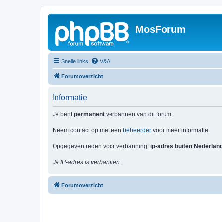
MosForum
Snelle links
V&A
Forumoverzicht
Informatie
Je bent
permanent
verbannen van dit forum.
Neem contact op met een
beheerder
voor meer informatie.
Opgegeven reden voor verbanning:
ip-adres buiten Nederlan
Je IP-adres is verbannen.
Forumoverzicht