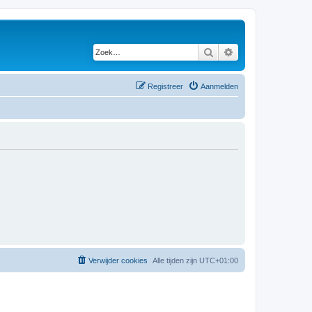
Zoek
Uitgebreid zoeken
Registreer
Aanmelden
Verwijder cookies
Alle tijden zijn
UTC+01:00