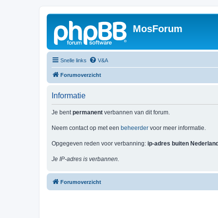
MosForum
Snelle links
V&A
Forumoverzicht
Informatie
Je bent
permanent
verbannen van dit forum.
Neem contact op met een
beheerder
voor meer informatie.
Opgegeven reden voor verbanning:
ip-adres buiten Nederlan
Je IP-adres is verbannen.
Forumoverzicht