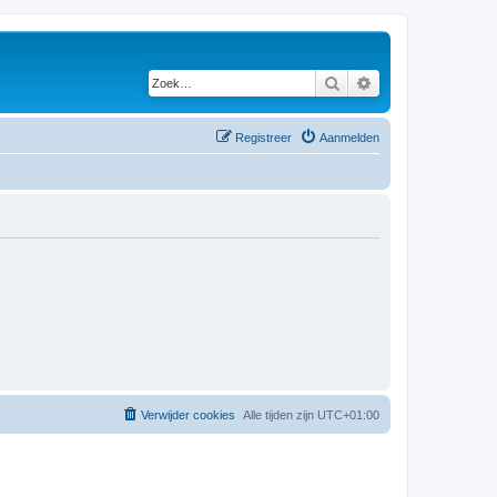
Zoek
Uitgebreid zoeken
Registreer
Aanmelden
Verwijder cookies
Alle tijden zijn
UTC+01:00