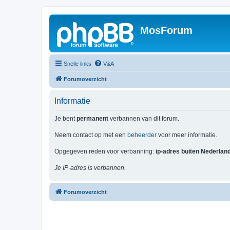
MosForum
Snelle links
V&A
Forumoverzicht
Informatie
Je bent
permanent
verbannen van dit forum.
Neem contact op met een
beheerder
voor meer informatie.
Opgegeven reden voor verbanning:
ip-adres buiten Nederlan
Je IP-adres is verbannen.
Forumoverzicht