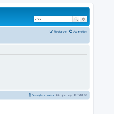
Zoek
Uitgebreid zoeken
Registreer
Aanmelden
Verwijder cookies
Alle tijden zijn
UTC+01:00