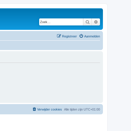
Zoek
Uitgebreid zoeken
Registreer
Aanmelden
Verwijder cookies
Alle tijden zijn
UTC+01:00