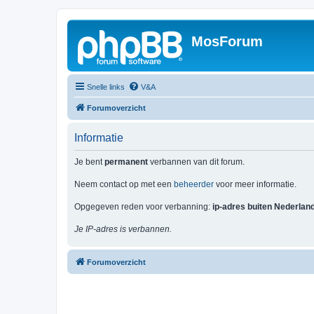
MosForum
Snelle links
V&A
Forumoverzicht
Informatie
Je bent
permanent
verbannen van dit forum.
Neem contact op met een
beheerder
voor meer informatie.
Opgegeven reden voor verbanning:
ip-adres buiten Nederlan
Je IP-adres is verbannen.
Forumoverzicht