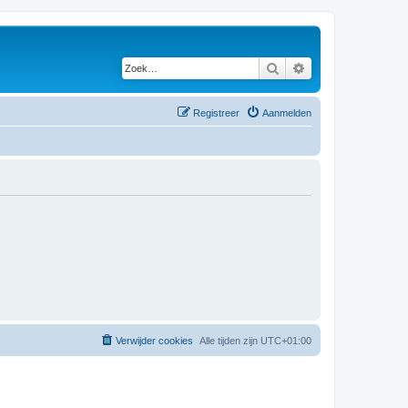
Zoek
Uitgebreid zoeken
Registreer
Aanmelden
Verwijder cookies
Alle tijden zijn
UTC+01:00