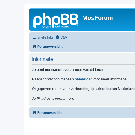
MosForum
Snelle links
V&A
Forumoverzicht
Informatie
Je bent
permanent
verbannen van dit forum.
Neem contact op met een
beheerder
voor meer informatie.
Opgegeven reden voor verbanning:
ip-adres buiten Nederlan
Je IP-adres is verbannen.
Forumoverzicht