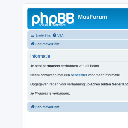
MosForum
Snelle links
V&A
Forumoverzicht
Informatie
Je bent
permanent
verbannen van dit forum.
Neem contact op met een
beheerder
voor meer informatie.
Opgegeven reden voor verbanning:
ip-adres buiten Nederlan
Je IP-adres is verbannen.
Forumoverzicht