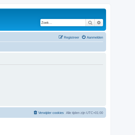
Zoek
Uitgebreid zoeken
Registreer
Aanmelden
Verwijder cookies
Alle tijden zijn
UTC+01:00