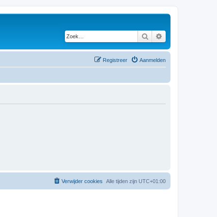
Zoek
Uitgebreid zoeken
Registreer
Aanmelden
Verwijder cookies
Alle tijden zijn
UTC+01:00