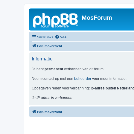
MosForum
Snelle links
V&A
Forumoverzicht
Informatie
Je bent
permanent
verbannen van dit forum.
Neem contact op met een
beheerder
voor meer informatie.
Opgegeven reden voor verbanning:
ip-adres buiten Nederlan
Je IP-adres is verbannen.
Forumoverzicht