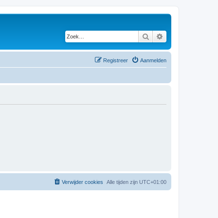
Zoek
Uitgebreid zoeken
Registreer
Aanmelden
Verwijder cookies
Alle tijden zijn
UTC+01:00