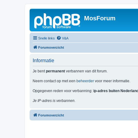
MosForum
Snelle links
V&A
Forumoverzicht
Informatie
Je bent
permanent
verbannen van dit forum.
Neem contact op met een
beheerder
voor meer informatie.
Opgegeven reden voor verbanning:
ip-adres buiten Nederlan
Je IP-adres is verbannen.
Forumoverzicht