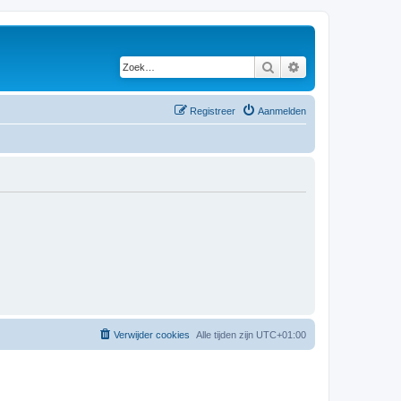
Zoek
Uitgebreid zoeken
Registreer
Aanmelden
Verwijder cookies
Alle tijden zijn
UTC+01:00