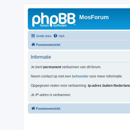
MosForum
Snelle links
V&A
Forumoverzicht
Informatie
Je bent
permanent
verbannen van dit forum.
Neem contact op met een
beheerder
voor meer informatie.
Opgegeven reden voor verbanning:
ip-adres buiten Nederlan
Je IP-adres is verbannen.
Forumoverzicht